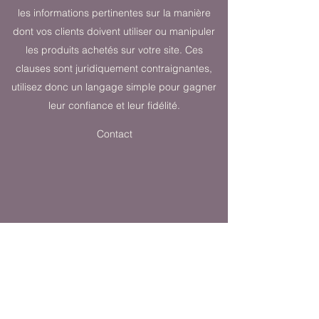
les informations pertinentes sur la manière
dont vos clients doivent utiliser ou manipuler
les produits achetés sur votre site. Ces
clauses sont juridiquement contraignantes,
utilisez donc un langage simple pour gagner
leur confiance et leur fidélité.
Contact
Confidentialité à Ouvrir les
possibles
La sécurité de vos données