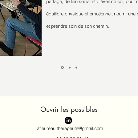
partage, de lien social et d’éveil de soi, pour
équilibre physique et émotionnel, nourrir une
et prendre soin de son chemin.
Ouvrir les possibles
afleureau.therapeute@gmail.com