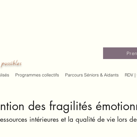
Pren
possibles
isés
Programmes collectifs
Parcours Séniors & Aidants
RDV | 
ntion des fragilités émotion
 ressources intérieures et la qualité de vie lors