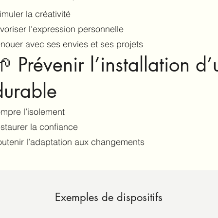
imuler la créativité
avoriser l’expression personnelle
enouer avec ses envies et ses projets
🌱 Prévenir l’installation d’
durable
ompre l’isolement
estaurer la confiance
outenir l’adaptation aux changements
Exemples de dispositifs