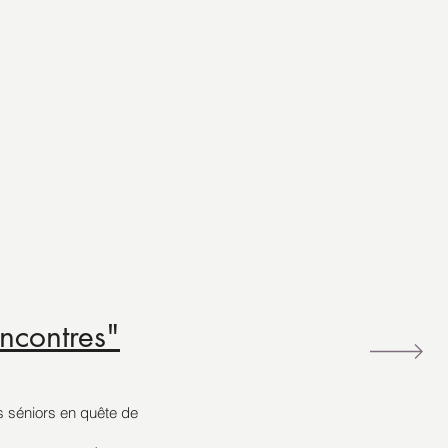
encontres"
les séniors en quête de