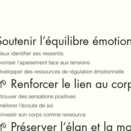
Soutenir l’équilibre émotio
ieux identifier ses ressentis
avoriser l’apaisement face aux tensions
évelopper des ressources de régulation émotionnelle
🌱 Renforcer le lien au cor
etrouver des sensations positives
méliorer l’écoute de soi
éinvestir son corps comme ressource
🌱 Préserver l’élan et la mo